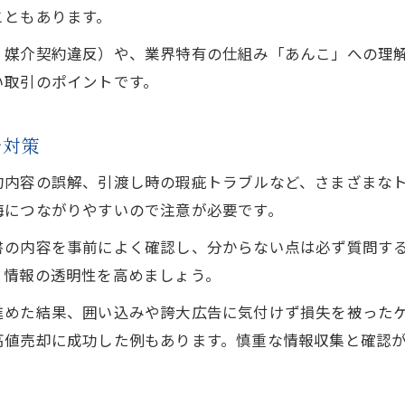
こともあります。
・媒介契約違反）や、業界特有の仕組み「あんこ」への理
い取引のポイントです。
を対策
約内容の誤解、引渡し時の瑕疵トラブルなど、さまざまな
悔につながりやすいので注意が必要です。
書の内容を事前によく確認し、分からない点は必ず質問す
、情報の透明性を高めましょう。
進めた結果、囲い込みや誇大広告に気付けず損失を被った
高値売却に成功した例もあります。慎重な情報収集と確認