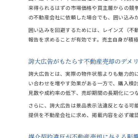
来得られるはずの市場価格や買主層からの競
の不動産会社に依頼した場合でも、囲い込み
囲い込みを回避するためには、レインズ（不
報告を求めることが有効です。売主自身が積
誇大広告がもたらす不動産売却のデメ
誇大広告とは、実際の物件状態よりも魅力的
い合わせを増やす効果がある一方で、購入検
見数や成約率の低下、売却期間の長期化につ
さらに、誇大広告は景品表示法違反となる可
提供を不動産会社に求め、掲載内容を必ず確
媒介契約違反が不動産売却に与える影