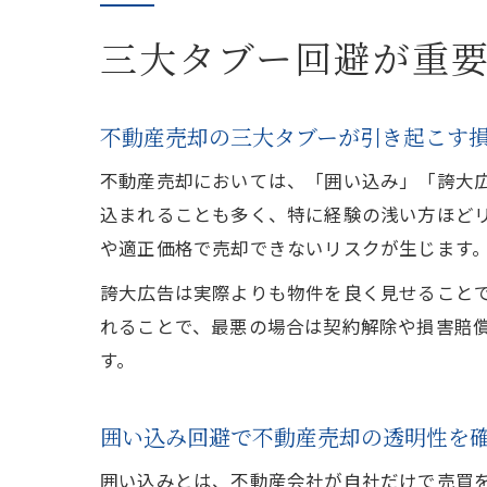
三大タブー回避が重
不動産売却の三大タブーが引き起こす
不動産売却においては、「囲い込み」「誇大
込まれることも多く、特に経験の浅い方ほど
や適正価格で売却できないリスクが生じます
誇大広告は実際よりも物件を良く見せること
れることで、最悪の場合は契約解除や損害賠
す。
囲い込み回避で不動産売却の透明性を
囲い込みとは、不動産会社が自社だけで売買