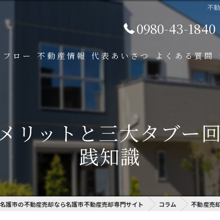
不
0980-43-1840
フロー
不動産情報
代表あいさつ
よくある質問
メリットと三大タブー
践知識
名護市の不動産売却なら名護市不動産売却専門サイト
コラム
不動産売