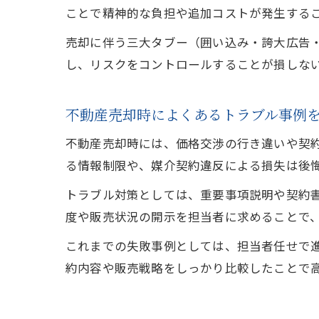
ことで精神的な負担や追加コストが発生する
売却に伴う三大タブー（囲い込み・誇大広告
し、リスクをコントロールすることが損しな
不動産売却時によくあるトラブル事例
不動産売却時には、価格交渉の行き違いや契
る情報制限や、媒介契約違反による損失は後
トラブル対策としては、重要事項説明や契約
度や販売状況の開示を担当者に求めることで
これまでの失敗事例としては、担当者任せで
約内容や販売戦略をしっかり比較したことで