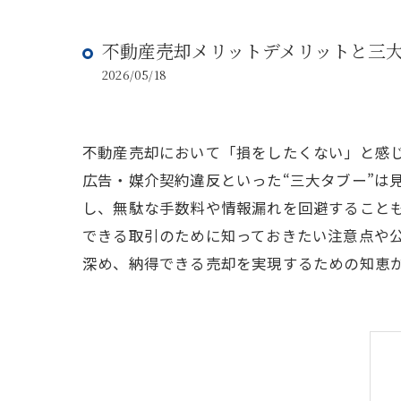
不動産売却メリットデメリットと三
2026/05/18
不動産売却において「損をしたくない」と感
広告・媒介契約違反といった“三大タブー”は
し、無駄な手数料や情報漏れを回避すること
できる取引のために知っておきたい注意点や
深め、納得できる売却を実現するための知恵