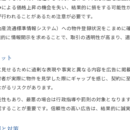
争による価格上昇の機会を失い、結果的に損をする可能性
が行われることがあるため注意が必要です。
動産流通標準情報システム）への物件登録状況をこまめに
極的に情報開示を求めることで、取引の透明性が高まり、
リット
に見せるために過剰な表現や事実と異なる内容を広告に掲
討者が実際に物件を見学した際にギャップを感じ、契約に
ながるリスクがあります。
能性もあり、最悪の場合は行政指導や罰則の対象となりま
認することが重要です。信頼性の高い広告は、結果的に誠
響と対策