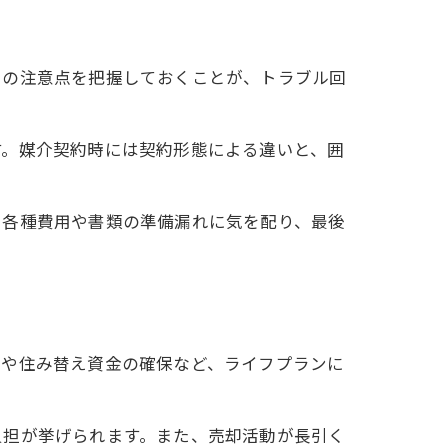
鍵
での注意点を把握しておくことが、トラブル回
す。媒介契約時には契約形態による違いと、囲
る各種費用や書類の準備漏れに気を配り、最後
策や住み替え資金の確保など、ライフプランに
負担が挙げられます。また、売却活動が長引く