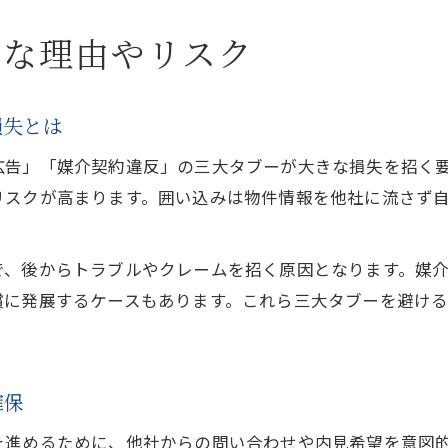
要な理由やリスク
損失とは
広告」「媒介契約違反」の三大タブーが大きな損失を招く
リスクが高まります。囲い込みは物件情報を他社に流さず
。
で、後からトラブルやクレームを招く原因となります。媒
償に発展するケースもあります。これら三大タブーを避け
確保
を進めるために、他社からの問い合わせや内見希望を意図