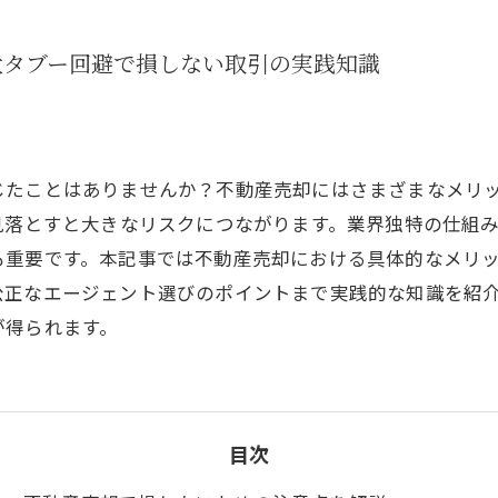
大タブー回避で損しない取引の実践知識
じたことはありませんか？不動産売却にはさまざまなメリ
見落とすと大きなリスクにつながります。業界独特の仕組
も重要です。本記事では不動産売却における具体的なメリ
公正なエージェント選びのポイントまで実践的な知識を紹
が得られます。
目次