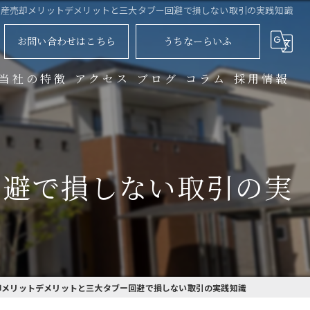
動産売却メリットデメリットと三大タブー回避で損しない取引の実践知識
お問い合わせはこちら
うちなーらいふ
当社の特徴
アクセス
ブログ
コラム
採用情報
土地
マンション
回避で損しない取引の実
不動産買取
不動産購入
相続
却メリットデメリットと三大タブー回避で損しない取引の実践知識