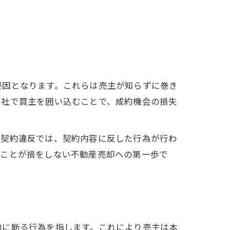
要因となります。これらは売主が知らずに巻き
自社で買主を囲い込むことで、成約機会の損失
介契約違反では、契約内容に反した行為が行わ
ることが損をしない不動産売却への第一歩で
的に断る行為を指します。これにより売主は本