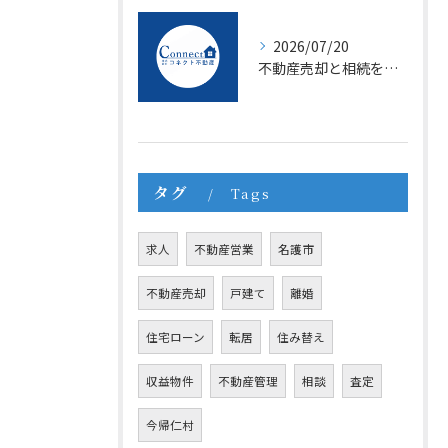
2026/07/20
不動産売却と相続を成功させる沖縄県名護市国頭郡本部町での手続きと費用ガイド
タグ
Tags
求人
不動産営業
名護市
不動産売却
戸建て
離婚
住宅ローン
転居
住み替え
収益物件
不動産管理
相談
査定
今帰仁村