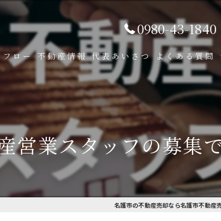
0980-43-1840
フロー
不動産情報
代表あいさつ
よくある質問
産営業スタッフの募集で
名護市の不動産売却なら名護市不動産