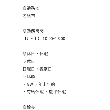
🟡勤務地
名護市
🟡勤務時間
【月~土】 10:00~18:00
🟡休日・休暇
▽休日
日曜日・祝祭日
▽休暇
・GW ・年末年始
・有給休暇 ・慶弔休暇
🟡給与