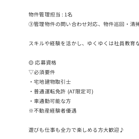
物件管理担当 : 1名
③管理物件の問い合わせ対応、物件巡回・清
スキルや経験を活かし、ゆくゆくは社員教育な
🟡 応募資格
▽必須要件
・宅地建物取引士
・普通運転免許 (AT限定可)
・車通勤可能な方
※不動産経験者優遇
遊びも仕事も全力で楽しめる方大歓迎♪