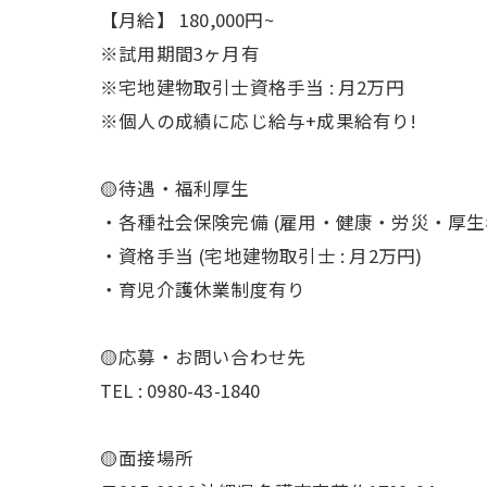
【月給】 180,000円~
※試用期間3ヶ月有
※宅地建物取引士資格手当 : 月2万円
※個人の成績に応じ給与+成果給有り!
🟡待遇・福利厚生
・各種社会保険完備 (雇用・健康・労災・厚生
・資格手当 (宅地建物取引士 : 月2万円)
・育児介護休業制度有り
🟡応募・お問い合わせ先
TEL : 0980-43-1840
🟡面接場所