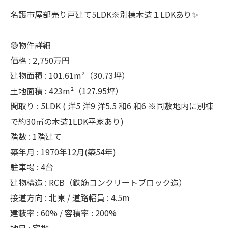
名護市屋部売り戸建て5LDK※別棟木造１LDKあり✨
🟡物件詳細
価格 : 2,750万円
建物面積 : 101.61m²（30.73坪）
土地面積 : 423m²（127.95坪）
間取り : 5LDK ( 洋5 洋9 洋5.5 和6 和6 ※同敷地内に別棟
で約30㎡の木造1LDK平家あり)
階数 : 1階建て
築年月 : 1970年12月(築54年)
駐車場 : 4台
建物構造 : RCB（鉄筋コンクリートブロック造）
接道方向 : 北東 / 道路幅員 : 4.5m
建蔽率 : 60% / 容積率 : 200%