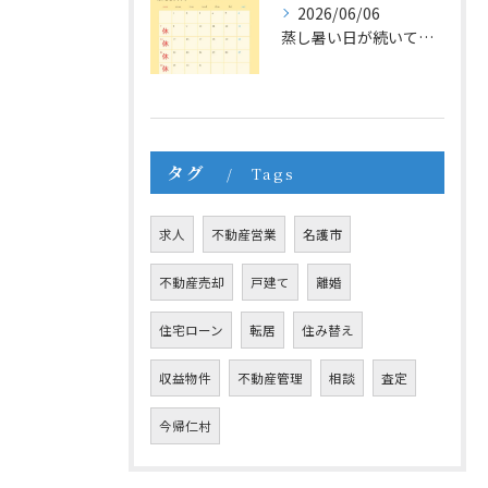
2026/06/06
蒸し暑い日が続いていますね🌞
タグ
Tags
求人
不動産営業
名護市
不動産売却
戸建て
離婚
住宅ローン
転居
住み替え
収益物件
不動産管理
相談
査定
今帰仁村