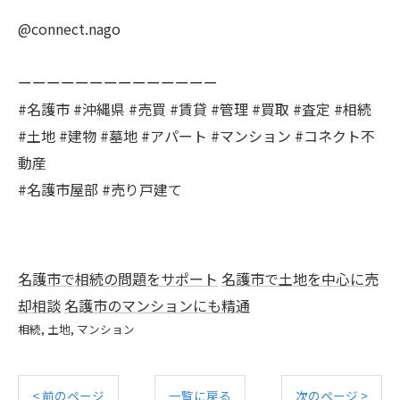
@connect.nago
ーーーーーーーーーーーーーー
#名護市 #沖縄県 #売買 #賃貸 #管理 #買取 #査定 #相続
#土地 #建物 #墓地 #アパート #マンション #コネクト不
動産
#名護市屋部 #売り戸建て
名護市で相続の問題をサポート
名護市で土地を中心に売
却相談
名護市のマンションにも精通
相続
土地
マンション
< 前のページ
一覧に戻る
次のページ >